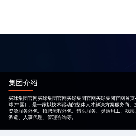
集团介绍
买球集团官网买球集团官网买球集团官网买球集团官网首页-买
球(中国) ，是一家以技术驱动的整体人才解决方案服务商
资源服务外包、招聘流程外包、猎头服务、灵活用工、残疾
派遣、人事代理、管理咨询等。