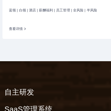
蓝领 | 白领 | 酒店 | 薪酬福利 | 员工管理 | 全风险 | 半风险
查看详情
自主研发
SaaS管理系统