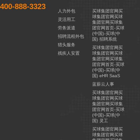
400-888-3323
人力外包
买球集团官网买
球集团官网买球
灵活用工
集团官网买球集
劳务派遣
团官网首页-买球
(中国)-买球(中
招聘流程外包
国) 招聘系统
猎头服务
买球集团官网买
残疾人安置
球集团官网买球
集团官网买球集
团官网首页-买球
(中国)-买球(中
国) eHR SaaS
蓝薪云人事
买球集团官网买
球集团官网买球
集团官网买球集
团官网首页-买球
(中国)-买球(中
国) 灵工
买球集团官网买
球集团官网买球