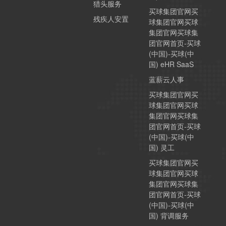
猎头服务
买球集团官网买
残疾人安置
球集团官网买球
集团官网买球集
团官网首页-买球
(中国)-买球(中
国) eHR SaaS
蓝薪云人事
买球集团官网买
球集团官网买球
集团官网买球集
团官网首页-买球
(中国)-买球(中
国) 灵工
买球集团官网买
球集团官网买球
集团官网买球集
团官网首页-买球
(中国)-买球(中
国) 背调服务