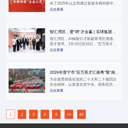
布了2025年认定和通过复核专精特新中小
球(中国)-买球(中国) 集团子公司欢六科
企业名单。买球集团官网买球集团官网买
点击查看
技荣获“专精特新”企业认定
球集团官网买球集团官网首页-买球(中国)-
买球(中国) 集团子公司－欢六科技（广
州）有限公司，凭借在人力资源领域的持
续深耕和技术创新优势，荣获“专精特新中
智汇湾区，爱“聘”才会赢 | 买球集团官
小企业”认定！“专精特新”是中小企业高质
网买球集团官网买球集团官网买球集团
智汇湾区，AI赋能引才新篇章湾区潮涌，
量发展
英才荟萃。3月15日至16日，“百万英才汇
官网首页-买球(中国)-买球(中国) 集团
南粤”2026年春季大型综合招聘会在广州琶
点击查看
实力亮相“百万英才汇南
洲广交会展馆D区隆重举办。买球集团官网
买球集团官网买球集团官网买球集团官网
首页-买球(中国)-买球(中国) 集团作为华南
地区人力资源服务领军企业，以“AI+人力
2026年普宁市“百万英才汇南粤”暨“南粤
资源”创新模式惊艳亮相，携超百个高薪
春暖”现场招聘会顺
为全面贯彻落实党的二十大和二十届四次
全会精神，认真落实党中央、国务院关于
稳就业、稳企业、稳市场、稳预期的决策
点击查看
部署，切实做好2026年春节前后农民工有
序流动、保障企业生产用工等有关工作，
实现更高质量和更充分就业，由普宁市人
力资源和社会保障局主
1
2
3
4
5
>>
44