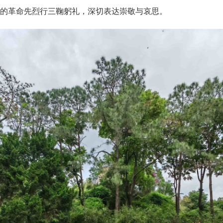
的革命先烈行三鞠躬礼，深切表达崇敬与哀思。