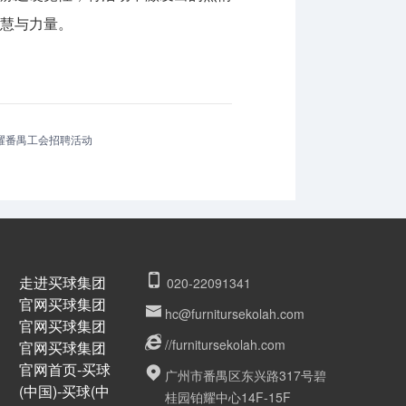
慧与力量。
闪耀番禺工会招聘活动
走进买球集团
020-22091341
官网买球集团
hc@furnitursekolah.com
官网买球集团
//furnitursekolah.com
官网买球集团
官网首页-买球
广州市番禺区东兴路317号碧
(中国)-买球(中
桂园铂耀中心14F-15F