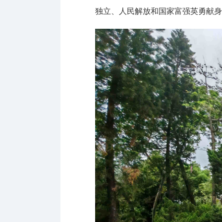
独立、人民解放和国家富强英勇献身