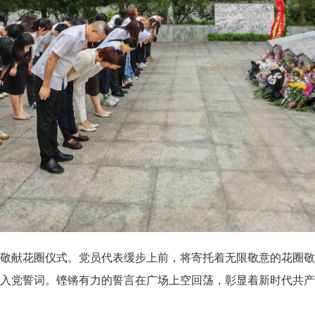
敬献花圈仪式。党员代表缓步上前，将寄托着无限敬意的花圈敬
入党誓词。铿锵有力的誓言在广场上空回荡，彰显着新时代共产