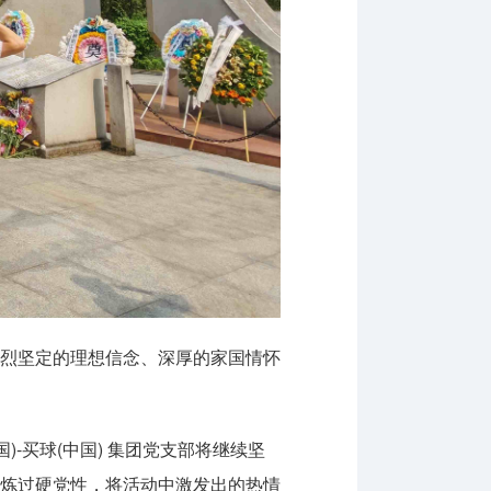
烈坚定的理想信念、深厚的家国情怀
-买球(中国) 集团党支部将继续坚
炼过硬党性，将活动中激发出的热情