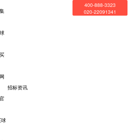
400-888-3323
集
020-22091341
球
买
球集团官网买球集团官
网
招标资讯
活动
官
买球