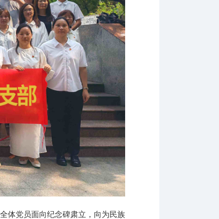
全体党员面向纪念碑肃立，向为民族