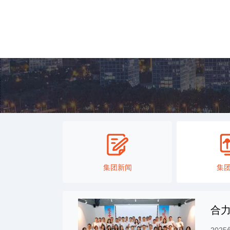
集团新闻
集
合
集团