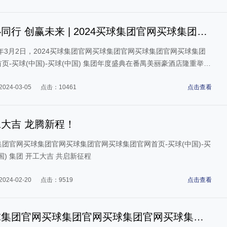
买球集团官网买球集团官网买球集团官网买球集团官网首页-买球(中
买球(中国) 集团慷慨捐赠了60万元奖教金，以实际行动支
同行 创赢未来 | 2024买球集团官网买球集团官
球集团官网买球集团官网首页-买球(中国)-买球
4年3月2日，2024买球集团官网买球集团官网买球集团官网买球集团
国) 集团年度盛典盛大举行
页-买球(中国)-买球(中国) 集团年度盛典在番禺美丽豪酒店隆重举
来自全国各地的买球集团官网买球集团官网买球集团官网买球集团官
-买球(中国)-买球(中国) 人近500人齐聚一堂，共庆盛典。
024-03-05
点击：10461
点击查看
大吉 龙腾新程！
集团官网买球集团官网买球集团官网买球集团官网首页-买球(中国)-买
国) 集团 开工大吉 共启新征程
024-02-20
点击：9519
点击查看
球集团官网买球集团官网买球集团官网买球集团