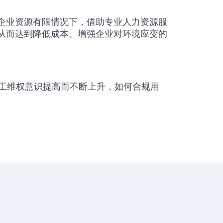
在企业资源有限情况下，借助专业人力资源服
，从而达到降低成本、增强企业对环境应变的
工维权意识提高而不断上升，如何合规用