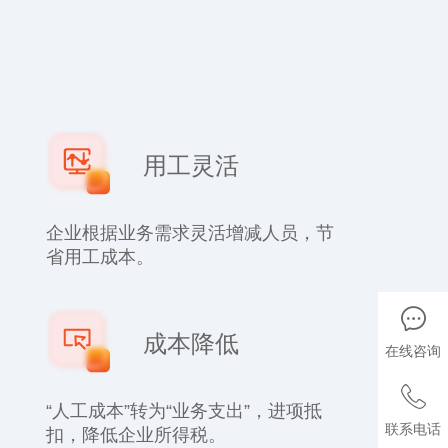
用工灵活
企业根据业务需求灵活增减人员，节
省用工成本。
成本降低
在线咨询
“人工成本”转为“业务支出”，进项抵
联系电话
扣，降低企业所得税。