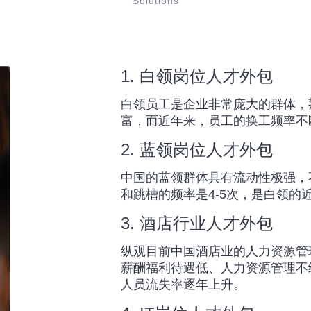
Solutions
1. 白领岗位人才外包
白领员工是企业非常庞大的群体，
富，而近年来，员工的换工频率不
2. 蓝领岗位人才外包
中国的蓝领群体具有流动性极强，
和跳槽的频率是4-5次，是白领的
3. 酒店行业人才外包
纵观目前中国酒店业的人力资源管
薪酬福利待遇低、人力资源管理不
人员流失率逐年上升。