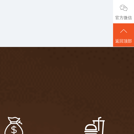
官方微信
返回顶部