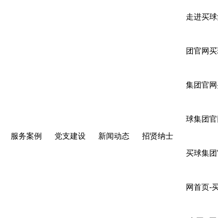
(中国)
走进买球
团官网买
集团官网
球集团官
服务案例
党支建设
新闻动态
招贤纳士
买球集团
网首页-
招聘到人才管理和劳动风险承担的一站式服务模式。
-买球(中国)-买球(中国) 人力资源外包提供定制