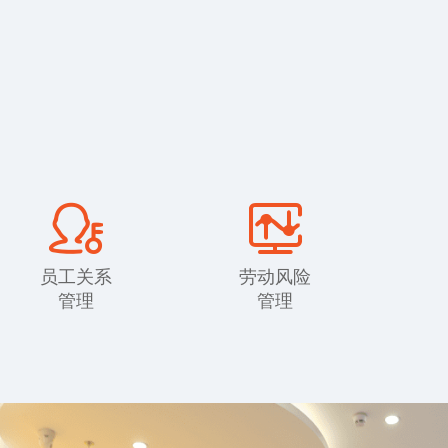
员工关系
劳动风险
管理
管理