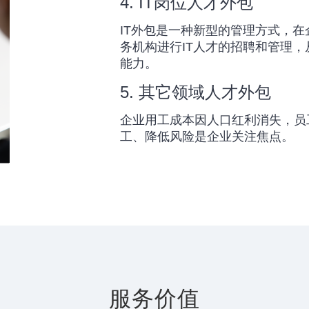
4. IT岗位人才外包
IT外包是一种新型的管理方式，
务机构进行IT人才的招聘和管理
能力。
5. 其它领域人才外包
企业用工成本因人口红利消失，员
工、降低风险是企业关注焦点。
服务价值